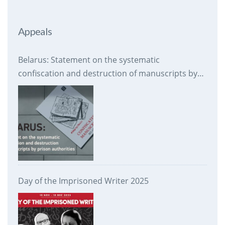
Appeals
Belarus: Statement on the systematic
confiscation and destruction of manuscripts by
prison authorities
Day of the Imprisoned Writer 2025