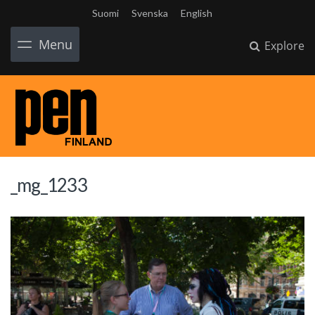
Suomi
Svenska
English
Menu
Explore
_mg_1233