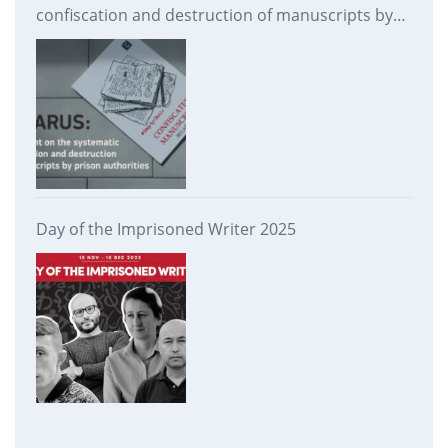
confiscation and destruction of manuscripts by
prison authorities
Day of the Imprisoned Writer 2025