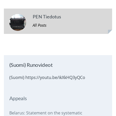
PEN Tiedotus
All Posts
(Suomi) Runovideot
(Suomi) https://youtu.be/ikXkHQ3yQCo
Appeals
Belarus: Statement on the systematic