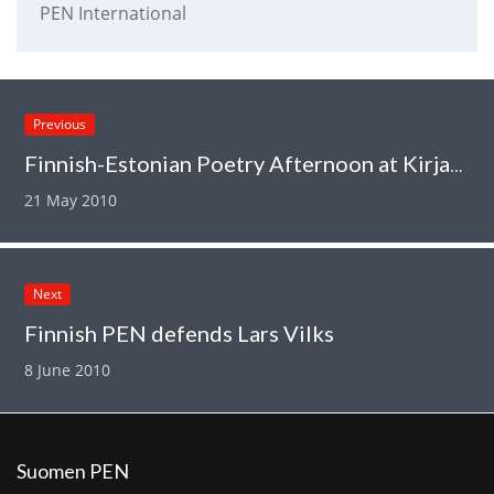
PEN International
Previous
Finnish-Estonian Poetry Afternoon at Kirjasto 10
21 May 2010
Next
Finnish PEN defends Lars Vilks
8 June 2010
Suomen PEN