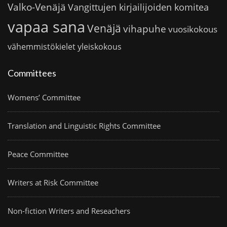
Valko-Venäjä
Vangittujen kirjailijoiden komitea
vapaa sana
Venäjä
vihapuhe
vuosikokous
vähemmistökielet
yleiskokous
Committees
Womens’ Committee
Translation and Linguistic Rights Committee
Peace Committee
Writers at Risk Committee
Non-fiction Writers and Reseachers