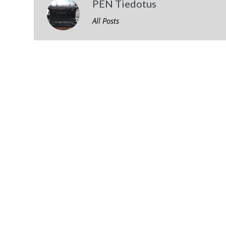
PEN Tiedotus
All Posts