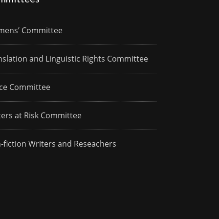
ens’ Committee
nslation and Linguistic Rights Committee
ce Committee
ters at Risk Committee
-fiction Writers and Reseachers