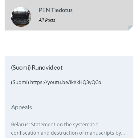
PEN Tiedotus
All Posts
(Suomi) Runovideot
(Suomi) https://youtu.be/ikXkHQ3yQCo
Appeals
Belarus: Statement on the systematic
confiscation and destruction of manuscripts by