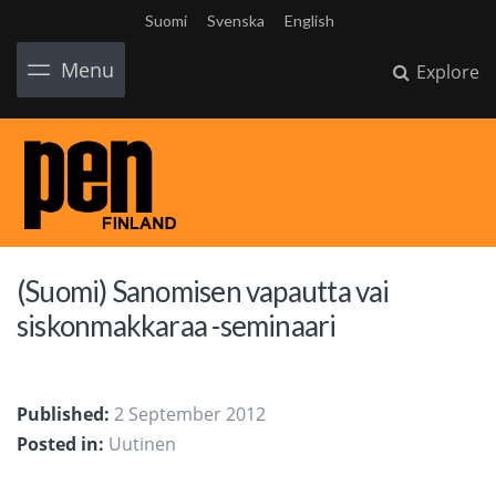
Suomi
Svenska
English
Menu
Explore
(Suomi) Sanomisen vapautta vai
siskonmakkaraa -seminaari
Published:
2 September 2012
Posted in:
Uutinen