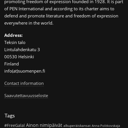
promoting freedom of expression founded in 1928. It is part
of PEN International and according to its charter aims to
defend and promote literature and freedom of expression
everywhere in the world.
Address:
Teksin talo
Lintulahdenkatu 3
00530 Helsinki
Finland
info(at)suomenpen.fi
Contact information
Saavutettavuusseloste
Tags
Ainon nimipäivät
#FreeGalal
alkuperäiskansat
Anna Politkovskaja