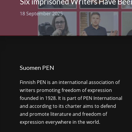
Six imprisoned Writers Have Bee
18 September 2025
Suomen PEN
Finnish PEN is an international association of
writers promoting freedom of expression
founded in 1928. It is part of PEN International
and according to its charter aims to defend
and promote literature and freedom of
expression everywhere in the world.