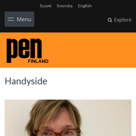
Suomi
Svenska
English
Menu
Explore
Handyside