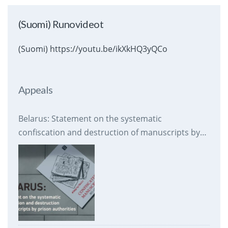
(Suomi) Runovideot
(Suomi) https://youtu.be/ikXkHQ3yQCo
Appeals
Belarus: Statement on the systematic
confiscation and destruction of manuscripts by
prison authorities