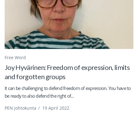
Free Word
Joy Hyvärinen: Freedom of expression, limits
and forgotten groups
It can be challenging to defend freedom of expression. You have to
be ready to also defend the right of...
PEN johtokunta
/
19 April 2022