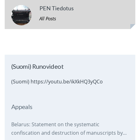
PEN Tiedotus
All Posts
(Suomi) Runovideot
(Suomi) https://youtu.be/ikXkHQ3yQCo
Appeals
Belarus: Statement on the systematic
confiscation and destruction of manuscripts by