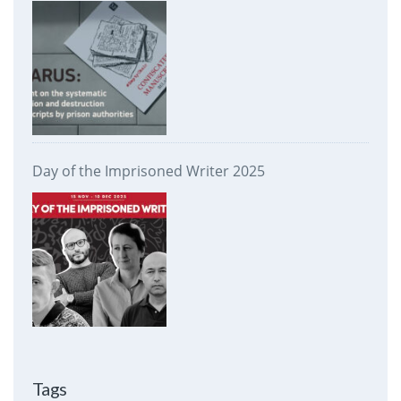
prison authorities
Day of the Imprisoned Writer 2025
Tags