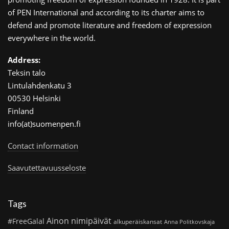
of PEN International and according to its charter aims to
defend and promote literature and freedom of expression
everywhere in the world.
Address:
Teksin talo
Lintulahdenkatu 3
00530 Helsinki
Finland
info(at)suomenpen.fi
Contact information
Saavutettavuusseloste
Tags
Ainon nimipäivät
#FreeGalal
alkuperäiskansat
Anna Politkovskaja