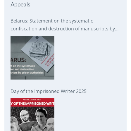
Appeals
Belarus: Statement on the systematic
confiscation and destruction of manuscripts by
prison authorities
Day of the Imprisoned Writer 2025