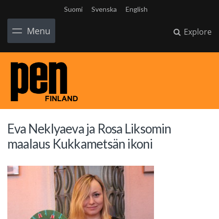
Suomi
Svenska
English
Menu
Explore
Eva Neklyaeva ja Rosa Liksomin
maalaus Kukkametsän ikoni