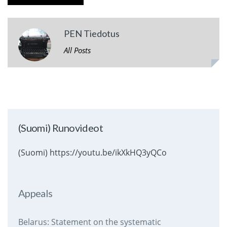
PEN Tiedotus
All Posts
(Suomi) Runovideot
(Suomi) https://youtu.be/ikXkHQ3yQCo
Appeals
Belarus: Statement on the systematic