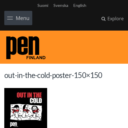
Suomi
Svenska
English
Menu
Explore
out-in-the-cold-poster-150×150