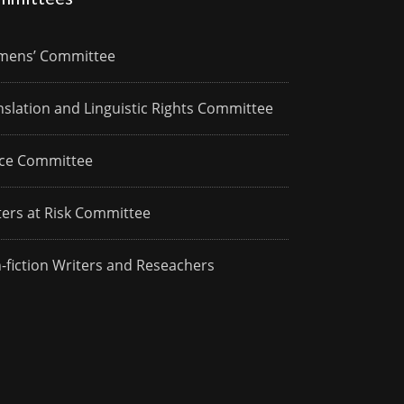
ens’ Committee
nslation and Linguistic Rights Committee
ce Committee
ters at Risk Committee
-fiction Writers and Reseachers