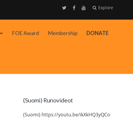
Explore
Avaa
FOE Award
Membership
DONATE
alavalikko
(Suomi) Runovideot
(Suomi) https://youtu.be/ikXkHQ3yQCo