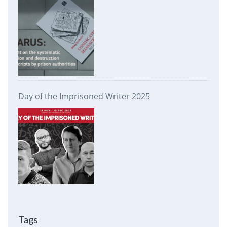
prison authorities
Day of the Imprisoned Writer 2025
Tags