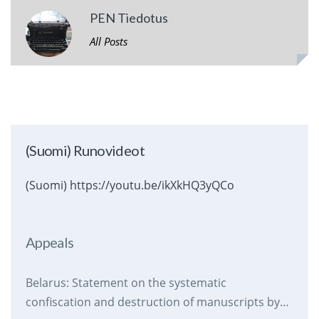
PEN Tiedotus
All Posts
(Suomi) Runovideot
(Suomi) https://youtu.be/ikXkHQ3yQCo
Appeals
Belarus: Statement on the systematic
confiscation and destruction of manuscripts by