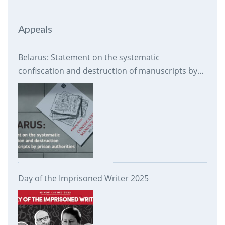
Appeals
Belarus: Statement on the systematic
confiscation and destruction of manuscripts by
prison authorities
Day of the Imprisoned Writer 2025