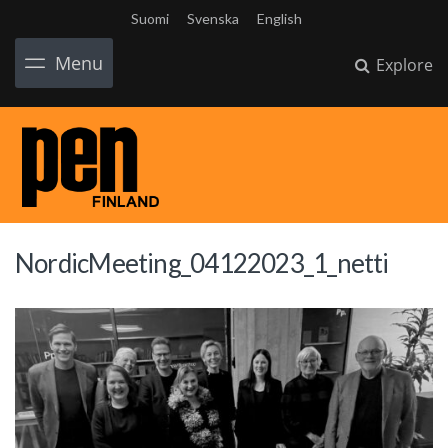
Suomi
Svenska
English
Menu
Explore
NordicMeeting_04122023_1_netti