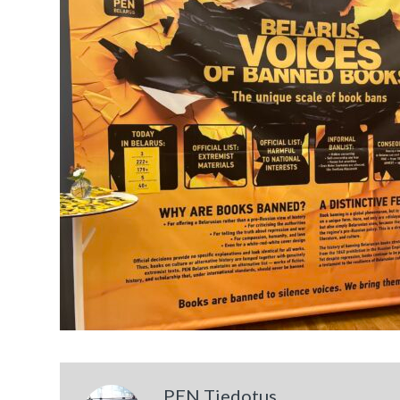
PEN Tiedotus