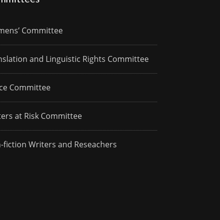
ens’ Committee
nslation and Linguistic Rights Committee
ce Committee
ters at Risk Committee
-fiction Writers and Reseachers