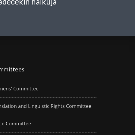
Dědečekin haikuja
mmittees
ens’ Committee
nslation and Linguistic Rights Committee
ce Committee