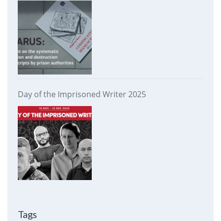
prison authorities
Day of the Imprisoned Writer 2025
Tags