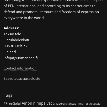
of PEN International and according to its charter aims to
defend and promote literature and freedom of expression
everywhere in the world.
Address:
Teksin talo
Lintulahdenkatu 3
00530 Helsinki
Finland
info(at)suomenpen.fi
Contact information
Saavutettavuusseloste
Tags
Ainon nimipäivät
#FreeGalal
alkuperäiskansat
Anna Politkovskaja