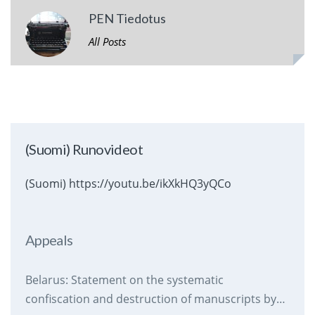
PEN Tiedotus
All Posts
(Suomi) Runovideot
(Suomi) https://youtu.be/ikXkHQ3yQCo
Appeals
Belarus: Statement on the systematic
confiscation and destruction of manuscripts by