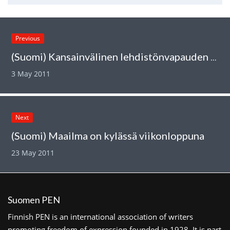
Previous
(Suomi) Kansainvälinen lehdistönvapauden päivä
3 May 2011
Next
(Suomi) Maailma on kylässä viikonloppuna
23 May 2011
Suomen PEN
Finnish PEN is an international association of writers
promoting freedom of expression founded in 1928. It is part