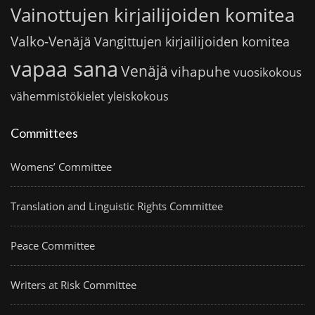
Vainottujen kirjailijoiden komitea
Valko-Venäjä
Vangittujen kirjailijoiden komitea
vapaa sana
Venäjä
vihapuhe
vuosikokous
vähemmistökielet
yleiskokous
Committees
Womens’ Committee
Translation and Linguistic Rights Committee
Peace Committee
Writers at Risk Committee