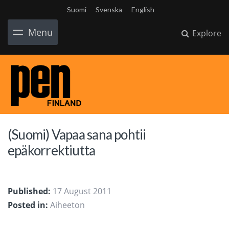
Suomi
Svenska
English
Menu
Explore
(Suomi) Vapaa sana pohtii
epäkorrektiutta
Published:
17 August 2011
Posted in:
Aiheeton