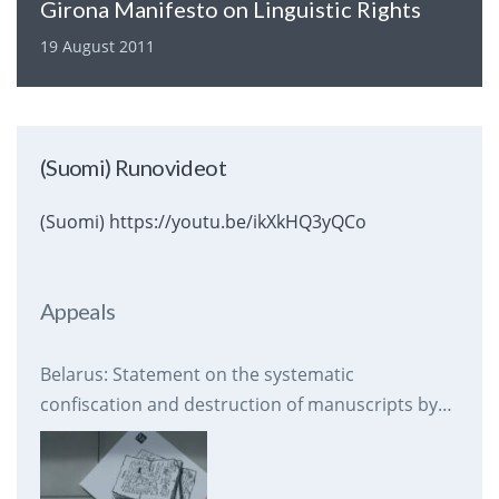
Girona Manifesto on Linguistic Rights
19 August 2011
(Suomi) Runovideot
(Suomi) https://youtu.be/ikXkHQ3yQCo
Appeals
Belarus: Statement on the systematic
confiscation and destruction of manuscripts by
prison authorities