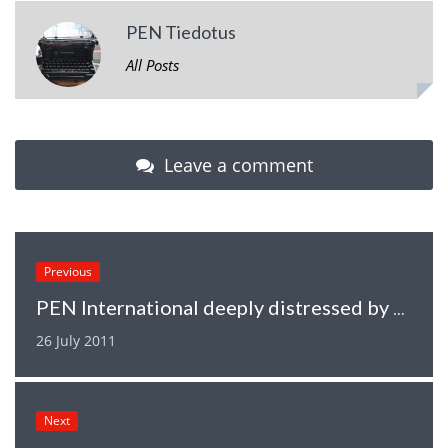
PEN Tiedotus
All Posts
Leave a comment
Previous
PEN International deeply distressed by the events in Oslo and Utoeya Island
26 July 2011
Next