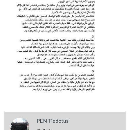
PEN Tiedotus