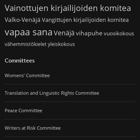
Vainottujen kirjailijoiden komitea
Valko-Venäjä
Vangittujen kirjailijoiden komitea
vapaa sana
Venäjä
vihapuhe
vuosikokous
vähemmistökielet
yleiskokous
Committees
Womens’ Committee
Translation and Linguistic Rights Committee
Peace Committee
Writers at Risk Committee