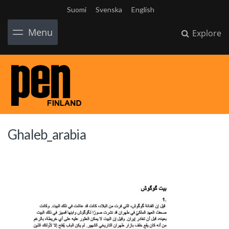
Suomi
Svenska
English
Menu
Explore
Ghaleb_arabia