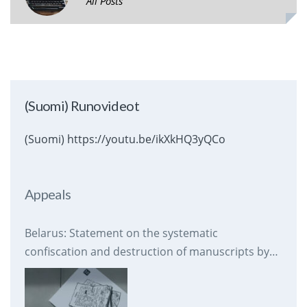
All Posts
(Suomi) Runovideot
(Suomi) https://youtu.be/ikXkHQ3yQCo
Appeals
Belarus: Statement on the systematic
confiscation and destruction of manuscripts by
prison authorities