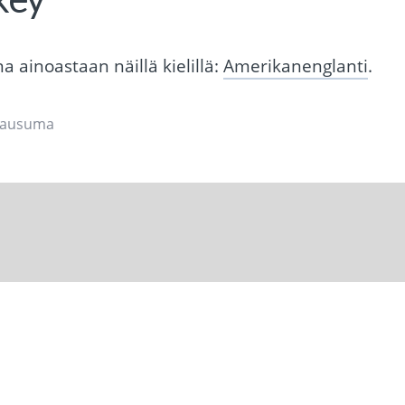
 ainoastaan näillä kielillä:
Amerikanenglanti
.
ilausuma