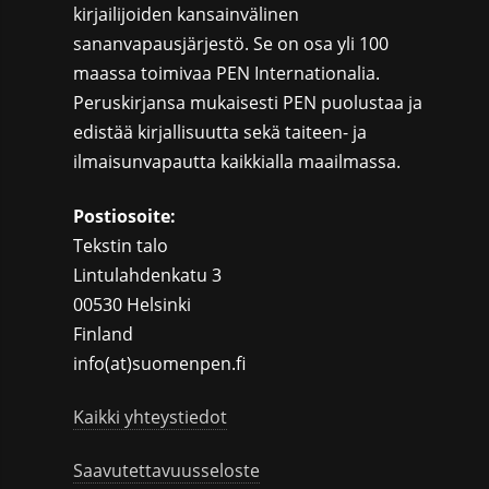
kirjailijoiden kansainvälinen
sananvapausjärjestö. Se on osa yli 100
maassa toimivaa PEN Internationalia.
Peruskirjansa mukaisesti PEN puolustaa ja
edistää kirjallisuutta sekä taiteen- ja
ilmaisunvapautta kaikkialla maailmassa.
Postiosoite:
Tekstin talo
Lintulahdenkatu 3
00530 Helsinki
Finland
info(at)suomenpen.fi
Kaikki yhteystiedot
Saavutettavuusseloste