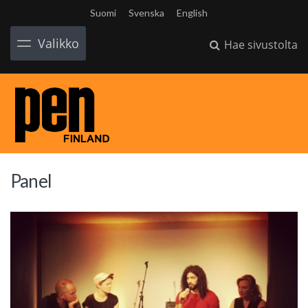
Suomi
Svenska
English
Valikko
Hae sivustolta
Panel