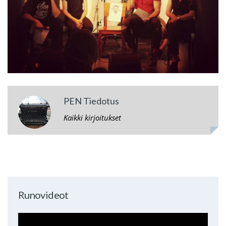
PEN Tiedotus
Kaikki kirjoitukset
Runovideot