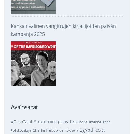
Kansainvälinen vangittujen kirjailijoiden päivän
kampanja 2025
Avainsanat
Ainon nimipäivät
#FreeGalal
alkuperäiskansat
Anna
Egypti
Charlie Hebdo
demokratia
ICORN
Politkovskaja