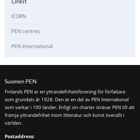
Linkit
ICORN
PEN centres
PEN International
Suomen PEN
Finlands PEN är en yttrandefrihetsförening för författare
som grundats år 1928. Den är en del av PEN International
som verkar i 100 länder. Enligt sin charter strävar PEN till att
främja yttrandefrihet inom litteratur och konst överallt i
världen.
Postaddress: