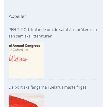
Appeller
PEN-TLRC: Uttalande om de samiska språken och
sen samiska litteraturen
De politiska fångarna i Belarus måste friges