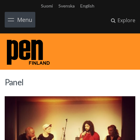
Suomi
Svenska
English
Menu
Explore
Panel