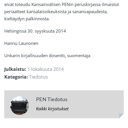
eivät toteudu Kansainvälisen PENin peruskirjassa ilmaistut
periaatteet kansalaisoikeuksista ja sananvapaudesta,
kieltäydyn palkinnosta.
Helsingissä 30. syyskuuta 2014
Hannu Launonen
Unkarin kirjallisuuden dosentti, suomentaja
Julkaistu:
1 lokakuuta 2014
Kategoria:
Tiedotus
PEN Tiedotus
Kaikki kirjoitukset