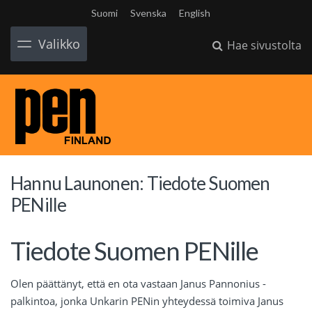
Suomi
Svenska
English
Valikko
Hae sivustolta
Hannu Launonen: Tiedote Suomen
PENille
Tiedote Suomen PENille
Olen päättänyt, että en ota vastaan Janus Pannonius -
palkintoa, jonka Unkarin PENin yhteydessä toimiva Janus