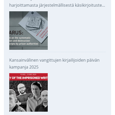
harjoittamasta järjestelmällisestä käsikirjoitusten
takavarikoinnista ja tuhoamisesta
Kansainvälinen vangittujen kirjailijoiden päivän
kampanja 2025