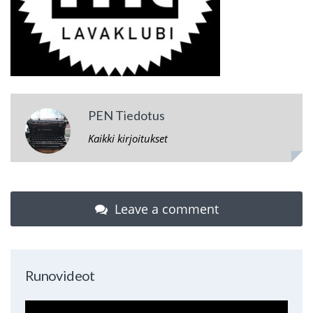
PEN Tiedotus
Kaikki kirjoitukset
Leave a comment
Runovideot