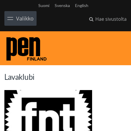
Suomi
Svenska
English
Valikko
Hae sivustolta
Lavaklubi