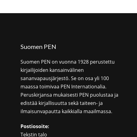
Suomen PEN
Suomen PEN on vuonna 1928 perustettu
kirjailijoiden kansainvälinen
sananvapausjärjestö. Se on osa yli 100
maassa toimivaa PEN Internationalia.
Peruskirjansa mukaisesti PEN puolustaa ja
edistää kirjallisuutta sekä taiteen- ja
ilmaisunvapautta kaikkialla maailmassa.
Postiosoite:
Tekstin talo