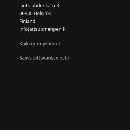
Lintulahdenkatu 3
00530 Helsinki
Finland
info(at)suomenpen.fi
Kaikki yhteystiedot
Saavutettavuusseloste