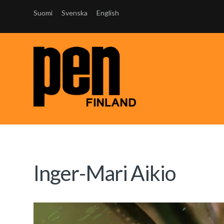
Suomi
Svenska
English
Inger-Mari Aikio