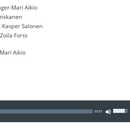
ger-Mari Aikio
Heiskanen
: Kasper Salonen
Zoila Forss
Mari Aikio
Nuolin
00:57
ylös
ja