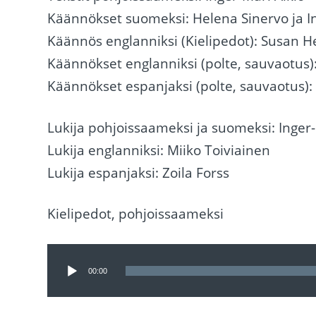
Käännökset suomeksi: Helena Sinervo ja In
Käännös englanniksi (Kielipedot): Susan 
Käännökset englanniksi (polte, sauvaotus)
Käännökset espanjaksi (polte, sauvaotus): 
Lukija pohjoissaameksi ja suomeksi: Inger-
Lukija englanniksi: Miiko Toiviainen
Lukija espanjaksi: Zoila Forss
Kielipedot, pohjoissaameksi
Äänitoistin
00:00