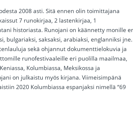
odesta 2008 asti. Sitä ennen olin toimittajana
kaissut 7 runokirjaa, 2 lastenkirjaa, 1
tani historiasta. Runojani on käännetty monille er
si, bulgariaksi, saksaksi, arabiaksi, englanniksi jne.
stenlauluja sekä ohjannut dokumenttielokuvia ja
tomille runofestivaaleille eri puolilla maailmaa,
 Keniassa, Kolumbiassa, Meksikossa ja
jani on julkaistu myös kirjana. Viimeisimpänä
kaistiin 2020 Kolumbiassa espanjaksi nimellä “69