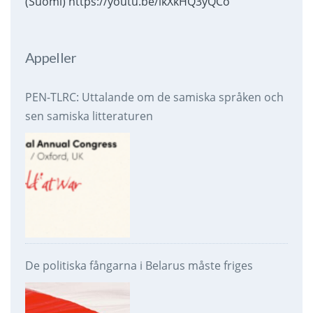
(Suomi) https://youtu.be/ikXkHQ3yQCo
Appeller
PEN-TLRC: Uttalande om de samiska språken och
sen samiska litteraturen
De politiska fångarna i Belarus måste friges