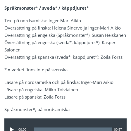
Språkmonster* / sveda* / käppdjuret*
Text på nordsamiska: Inger-Mari Aikio
Översättning på finska: Helena Sinervo ja Inger-Mari Aikio
Översättning på engelska (Språkmonster*): Susan Heiskanen
Översättning på engelska (sveda*, käppdjuret*): Kasper
Salonen
Översättning på spanska (sveda*, käppdjuret*): Zoila Forss
* = verket finns inte på svenska
Läsare på nordsamiska och på finska: Inger-Mari Aikio
Läsare på engelska: Miiko Toiviainen
Läsare på spanska: Zoila Forss
Språkmonster*, på nordsamiska
Ljudspelare
00:00
00:57