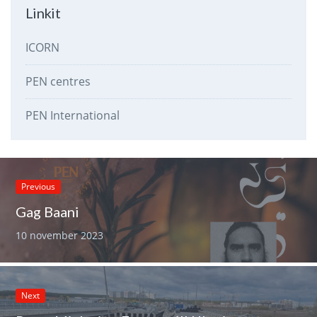
Linkit
ICORN
PEN centres
PEN International
Previous
Gag Baani
10 november 2023
Next