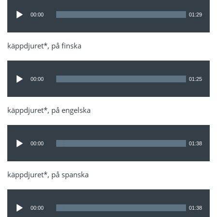
Ljudspelare
00:00
01:29
käppdjuret*, på finska
Ljudspelare
00:00
01:25
käppdjuret*, på engelska
Ljudspelare
00:00
01:38
käppdjuret*, på spanska
Ljudspelare
00:00
01:38