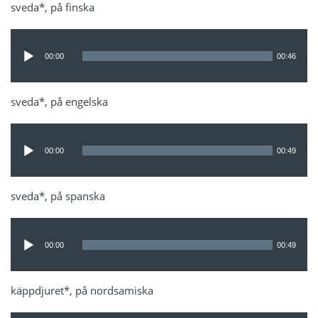
sveda*, på finska
Ljudspelare
00:00
00:46
sveda*, på engelska
Ljudspelare
00:00
00:49
sveda*, på spanska
Ljudspelare
00:00
00:49
käppdjuret*, på nordsamiska