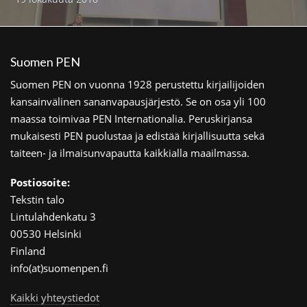
Suomen PEN
Suomen PEN on vuonna 1928 perustettu kirjailijoiden
kansainvälinen sananvapausjärjestö. Se on osa yli 100
maassa toimivaa PEN Internationalia. Peruskirjansa
mukaisesti PEN puolustaa ja edistää kirjallisuutta sekä
taiteen- ja ilmaisunvapautta kaikkialla maailmassa.
Postiosoite:
Tekstin talo
Lintulahdenkatu 3
00530 Helsinki
Finland
info(at)suomenpen.fi
Kaikki yhteystiedot