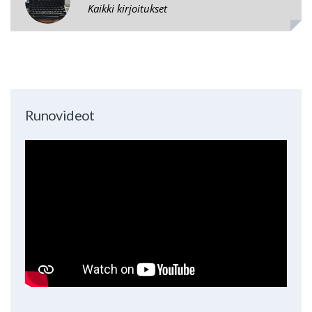
Kaikki kirjoitukset
Runovideot