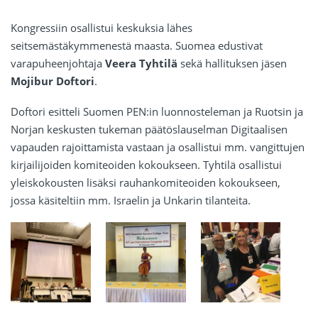
Kongressiin osallistui keskuksia lähes
seitsemästäkymmenestä maasta. Suomea edustivat
varapuheenjohtaja
Veera Tyhtilä
sekä hallituksen jäsen
Mojibur Doftori
.
Doftori esitteli Suomen PEN:in luonnosteleman ja Ruotsin ja
Norjan keskusten tukeman päätöslauselman Digitaalisen
vapauden rajoittamista vastaan ja osallistui mm. vangittujen
kirjailijoiden komiteoiden kokoukseen. Tyhtilä osallistui
yleiskokousten lisäksi rauhankomiteoiden kokoukseen,
jossa käsiteltiin mm. Israelin ja Unkarin tilanteita.