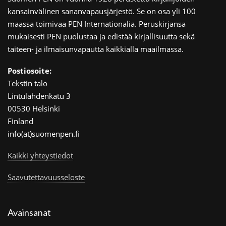
kansainvälinen sananvapausjärjestö. Se on osa yli 100
maassa toimivaa PEN Internationalia. Peruskirjansa
mukaisesti PEN puolustaa ja edistää kirjallisuutta sekä
taiteen- ja ilmaisunvapautta kaikkialla maailmassa.
Postiosoite:
Tekstin talo
Lintulahdenkatu 3
00530 Helsinki
Finland
info(at)suomenpen.fi
Kaikki yhteystiedot
Saavutettavuusseloste
Avainsanat