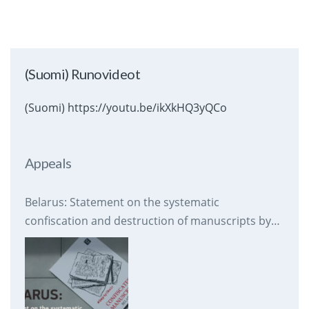
(Suomi) Runovideot
(Suomi) https://youtu.be/ikXkHQ3yQCo
Appeals
Belarus: Statement on the systematic
confiscation and destruction of manuscripts by
prison authorities