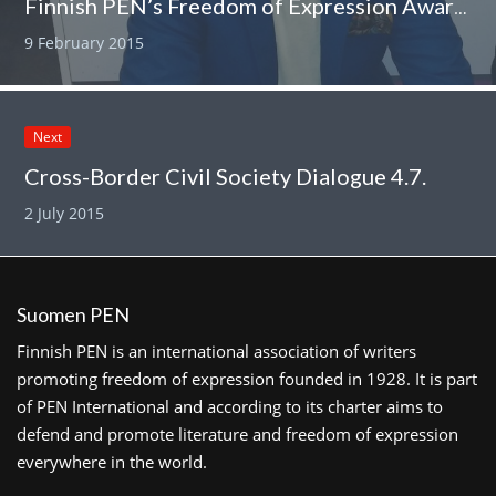
Finnish PEN’s Freedom of Expression Award 2015 to Abdirahim Husu Hussein
9 February 2015
Next
Cross-Border Civil Society Dialogue 4.7.
2 July 2015
Suomen PEN
Finnish PEN is an international association of writers
promoting freedom of expression founded in 1928. It is part
of PEN International and according to its charter aims to
defend and promote literature and freedom of expression
everywhere in the world.