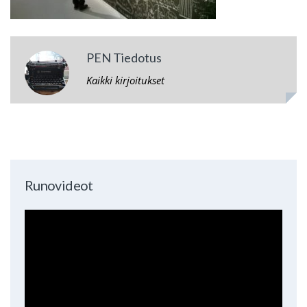
PEN Tiedotus
Kaikki kirjoitukset
Runovideot