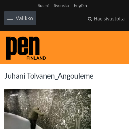
Suomi
Svenska
English
Valikko
Hae sivustolta
Juhani Tolvanen_Angouleme