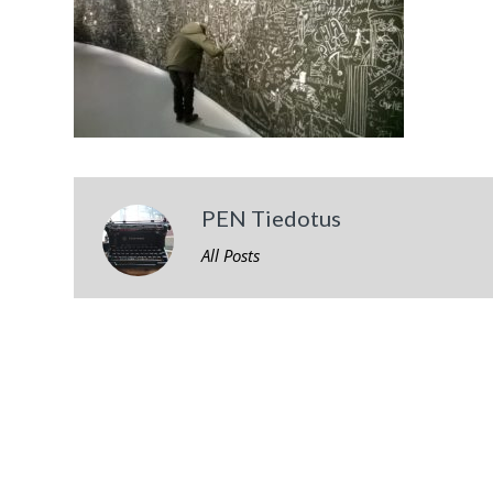
PEN Tiedotus
All Posts