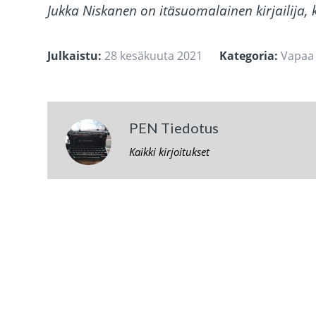
Jukka Niskanen on itäsuomalainen kirjailija,
Julkaistu:
28 kesäkuuta 2021
Kategoria:
Vapaa
PEN Tiedotus
Kaikki kirjoitukset