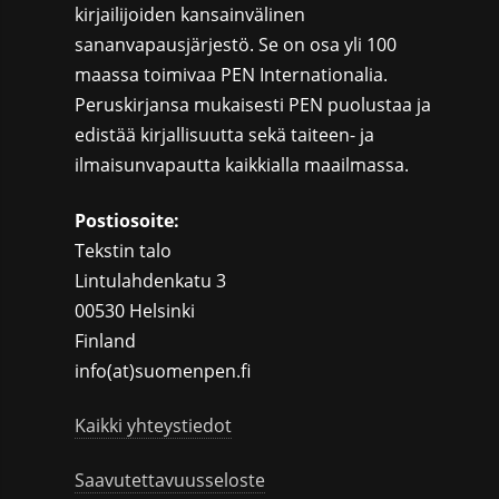
kirjailijoiden kansainvälinen
sananvapausjärjestö. Se on osa yli 100
maassa toimivaa PEN Internationalia.
Peruskirjansa mukaisesti PEN puolustaa ja
edistää kirjallisuutta sekä taiteen- ja
ilmaisunvapautta kaikkialla maailmassa.
Postiosoite:
Tekstin talo
Lintulahdenkatu 3
00530 Helsinki
Finland
info(at)suomenpen.fi
Kaikki yhteystiedot
Saavutettavuusseloste