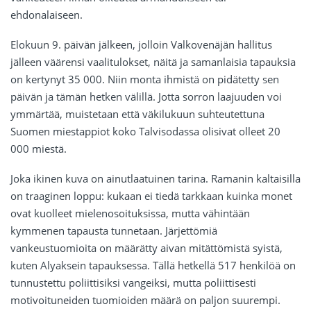
ehdonalaiseen.
Elokuun 9. päivän jälkeen, jolloin Valkovenäjän hallitus
jälleen väärensi vaalitulokset, näitä ja samanlaisia tapauksia
on kertynyt 35 000. Niin monta ihmistä on pidätetty sen
päivän ja tämän hetken välillä. Jotta sorron laajuuden voi
ymmärtää, muistetaan että väkilukuun suhteutettuna
Suomen miestappiot koko Talvisodassa olisivat olleet 20
000 miestä.
Joka ikinen kuva on ainutlaatuinen tarina. Ramanin kaltaisilla
on traaginen loppu: kukaan ei tiedä tarkkaan kuinka monet
ovat kuolleet mielenosoituksissa, mutta vähintään
kymmenen tapausta tunnetaan. Järjettömiä
vankeustuomioita on määrätty aivan mitättömistä syistä,
kuten Alyaksein tapauksessa. Tällä hetkellä 517 henkilöä on
tunnustettu poliittisiksi vangeiksi, mutta poliittisesti
motivoituneiden tuomioiden määrä on paljon suurempi.