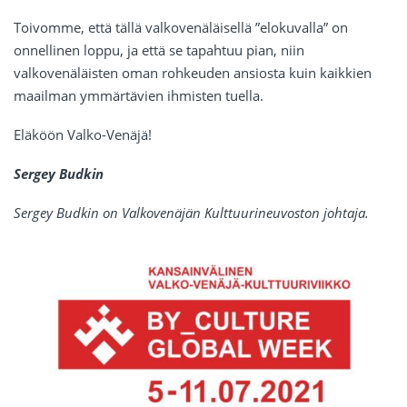
Toivomme, että tällä valkovenäläisellä ”elokuvalla” on
onnellinen loppu, ja että se tapahtuu pian, niin
valkovenäläisten oman rohkeuden ansiosta kuin kaikkien
maailman ymmärtävien ihmisten tuella.
Eläköön Valko-Venäjä!
Sergey Budkin
Sergey Budkin on Valkovenäjän Kulttuurineuvoston johtaja.