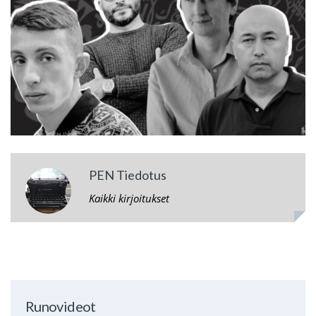
PEN Tiedotus
Kaikki kirjoitukset
Runovideot