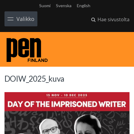
Suomi
Svenska
English
Valikko
Hae sivustolta
DOIW_2025_kuva