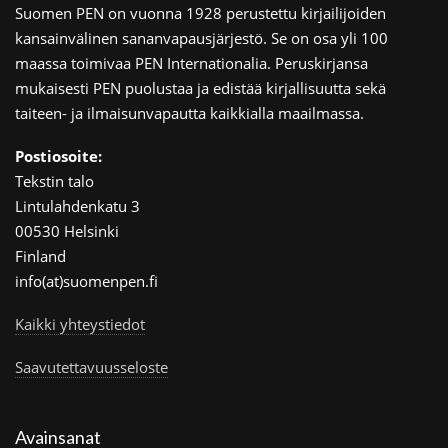
Suomen PEN on vuonna 1928 perustettu kirjailijoiden
kansainvälinen sananvapausjärjestö. Se on osa yli 100
maassa toimivaa PEN Internationalia. Peruskirjansa
mukaisesti PEN puolustaa ja edistää kirjallisuutta sekä
taiteen- ja ilmaisunvapautta kaikkialla maailmassa.
Postiosoite:
Tekstin talo
Lintulahdenkatu 3
00530 Helsinki
Finland
info(at)suomenpen.fi
Kaikki yhteystiedot
Saavutettavuusseloste
Avainsanat