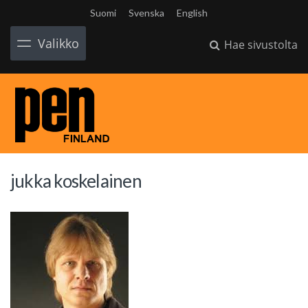
Suomi
Svenska
English
Valikko
Hae sivustolta
jukka koskelainen