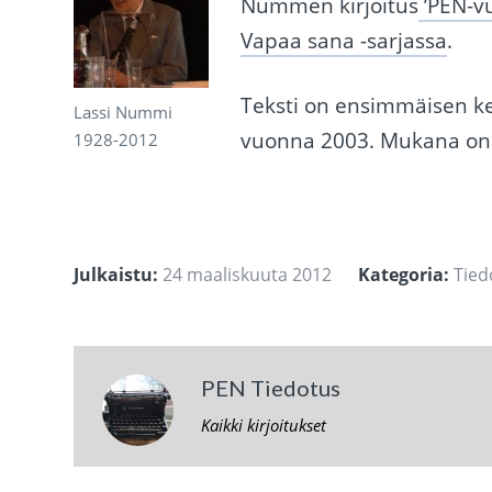
Nummen kirjoitus
’PEN-v
Vapaa sana -sarjassa
.
Teksti on ensimmäisen ke
Lassi Nummi
vuonna 2003. Mukana o
1928-2012
Julkaistu:
24 maaliskuuta 2012
Kategoria:
Tied
PEN Tiedotus
Kaikki kirjoitukset