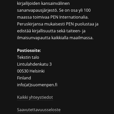
kirjailijoiden kansainvälinen
sananvapausjärjestö. Se on osa yli 100
maassa toimivaa PEN Internationalia.
Peruskirjansa mukaisesti PEN puolustaa ja
edistää kirjallisuutta sekä taiteen- ja
ilmaisunvapautta kaikkialla maailmassa.
Postiosoite:
Tekstin talo
Lintulahdenkatu 3
00530 Helsinki
Finland
info(at)suomenpen.fi
Kaikki yhteystiedot
Saavutettavuusseloste