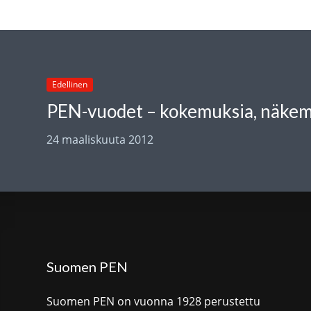
Edellinen
PEN-vuodet – kokemuksia, näkem
24 maaliskuuta 2012
Suomen PEN
Suomen PEN on vuonna 1928 perustettu