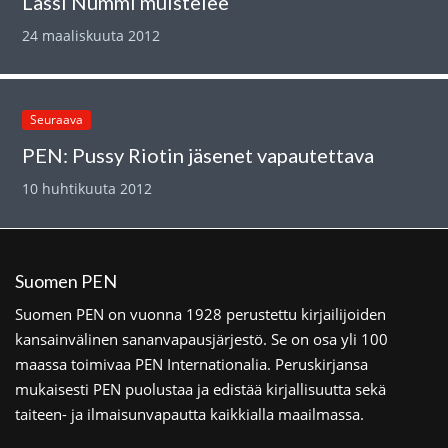
Lassi Nummi muistelee
24 maaliskuuta 2012
Seuraava
PEN: Pussy Riotin jäsenet vapautettava
10 huhtikuuta 2012
Suomen PEN
Suomen PEN on vuonna 1928 perustettu kirjailijoiden
kansainvälinen sananvapausjärjestö. Se on osa yli 100
maassa toimivaa PEN Internationalia. Peruskirjansa
mukaisesti PEN puolustaa ja edistää kirjallisuutta sekä
taiteen- ja ilmaisunvapautta kaikkialla maailmassa.