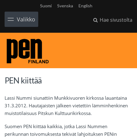
Suomi
Svenska
English
Valikko
Hae sivustolta
PEN kiittää
Lassi Nummi siunattiin Munkkivuoren kirkossa lauantaina
31.3.2012. Hautajaisten jälkeen vietettiin lämminhenkinen
muistotilaisuus Pitskun Kulttuurikirkossa.
Suomen PEN kiittää kaikkia, jotka Lassi Nummen
perikunnan toivomuksesta tekivät lahjoituksen PENin