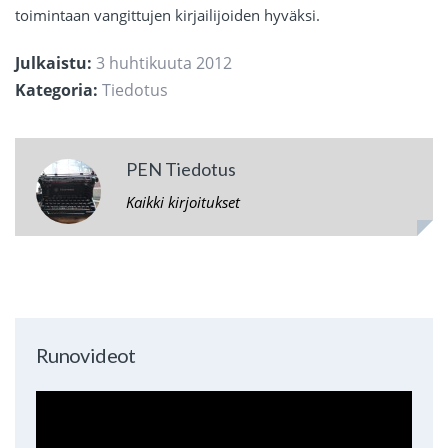
toimintaan vangittujen kirjailijoiden hyväksi.
Julkaistu:
3 huhtikuuta 2012
Kategoria:
Tiedotus
PEN Tiedotus
Kaikki kirjoitukset
Runovideot