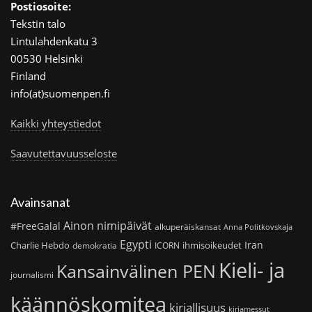
Postiosoite:
Tekstin talo
Lintulahdenkatu 3
00530 Helsinki
Finland
info(at)suomenpen.fi
Kaikki yhteystiedot
Saavutettavuusseloste
Avainsanat
Ainon nimipäivät
#FreeGalal
alkuperäiskansat
Anna Politkovskaja
Egypti
Iran
Charlie Hebdo
ihmisoikeudet
demokratia
ICORN
Kieli- ja
Kansainvälinen PEN
journalismi
käännöskomitea
kirjallisuus
kirjamessut