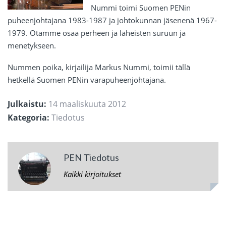
Nummi toimi Suomen PENin
puheenjohtajana 1983-1987 ja johtokunnan jäsenenä 1967-
1979. Otamme osaa perheen ja läheisten suruun ja
menetykseen.
Nummen poika, kirjailija Markus Nummi, toimii tällä
hetkellä Suomen PENin varapuheenjohtajana.
Julkaistu:
14 maaliskuuta 2012
Kategoria:
Tiedotus
PEN Tiedotus
Kaikki kirjoitukset