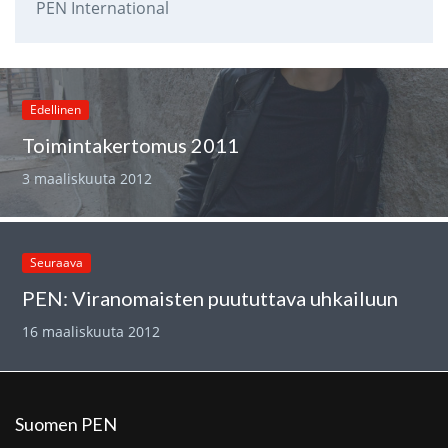
PEN International
Edellinen
Toimintakertomus 2011
3 maaliskuuta 2012
Seuraava
PEN: Viranomaisten puututtava uhkailuun
16 maaliskuuta 2012
Suomen PEN