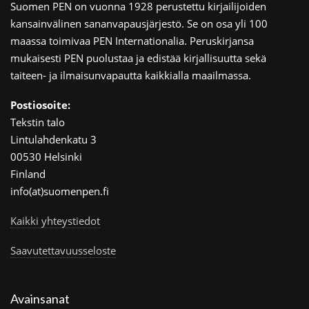
Suomen PEN on vuonna 1928 perustettu kirjailijoiden
kansainvälinen sananvapausjärjestö. Se on osa yli 100
maassa toimivaa PEN Internationalia. Peruskirjansa
mukaisesti PEN puolustaa ja edistää kirjallisuutta sekä
taiteen- ja ilmaisunvapautta kaikkialla maailmassa.
Postiosoite:
Tekstin talo
Lintulahdenkatu 3
00530 Helsinki
Finland
info(at)suomenpen.fi
Kaikki yhteystiedot
Saavutettavuusseloste
Avainsanat