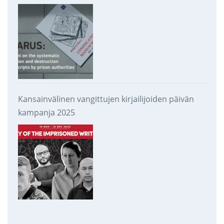
takavarikoinnista ja tuhoamisesta
Kansainvälinen vangittujen kirjailijoiden päivän
kampanja 2025