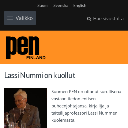
Suomi
Svenska
English
Valikko
Hae sivustolta
Lassi Nummi on kuollut
Suomen PEN on ottanut surullisena
vastaan tiedon entisen
puheenjohtajansa, kirjailija ja
taiteilijaprofessori Lassi Nummen
kuolemasta.