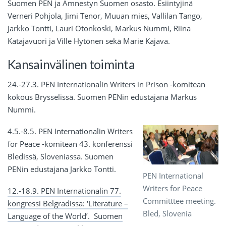
Suomen PEN ja Amnestyn Suomen osasto. Esiintyjinä
Verneri Pohjola, Jimi Tenor, Muuan mies, Vallilan Tango,
Jarkko Tontti, Lauri Otonkoski, Markus Nummi, Riina
Katajavuori ja Ville Hytönen sekä Marie Kajava.
Kansainvälinen toiminta
24.-27.3. PEN Internationalin Writers in Prison -komitean
kokous Brysselissä. Suomen PENin edustajana Markus
Nummi.
4.5.-8.5. PEN Internationalin Writers
for Peace -komitean 43. konferenssi
Bledissä, Sloveniassa. Suomen
PENin edustajana Jarkko Tontti.
PEN International
Writers for Peace
12.-18.9. PEN Internationalin 77.
Committtee meeting.
kongressi Belgradissa: ‘Literature –
Bled, Slovenia
Language of the World’. Suomen