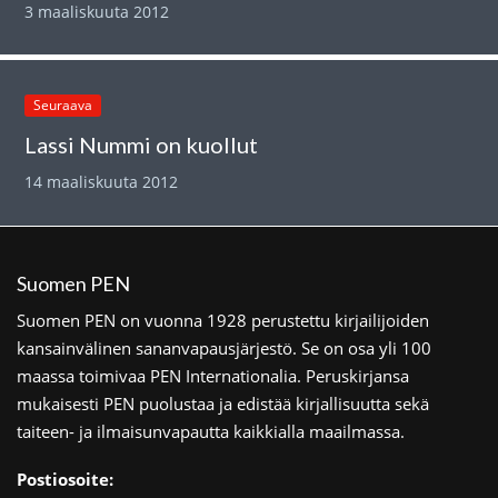
3 maaliskuuta 2012
Seuraava
Lassi Nummi on kuollut
14 maaliskuuta 2012
Suomen PEN
Suomen PEN on vuonna 1928 perustettu kirjailijoiden
kansainvälinen sananvapausjärjestö. Se on osa yli 100
maassa toimivaa PEN Internationalia. Peruskirjansa
mukaisesti PEN puolustaa ja edistää kirjallisuutta sekä
taiteen- ja ilmaisunvapautta kaikkialla maailmassa.
Postiosoite: