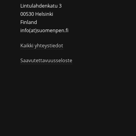
Lintulahdenkatu 3
00530 Helsinki
Finland
info(at)suomenpen.fi
Kaikki yhteystiedot
Saavutettavuusseloste