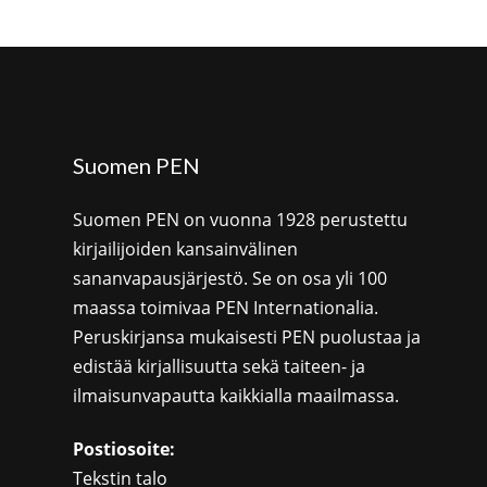
Suomen PEN
Suomen PEN on vuonna 1928 perustettu
kirjailijoiden kansainvälinen
sananvapausjärjestö. Se on osa yli 100
maassa toimivaa PEN Internationalia.
Peruskirjansa mukaisesti PEN puolustaa ja
edistää kirjallisuutta sekä taiteen- ja
ilmaisunvapautta kaikkialla maailmassa.
Postiosoite:
Tekstin talo