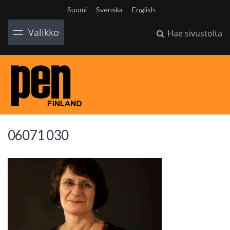
Suomi
Svenska
English
Valikko
Hae sivustolta
06071 030