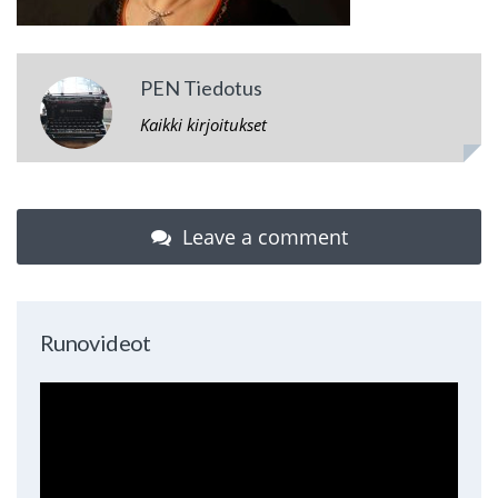
PEN Tiedotus
Kaikki kirjoitukset
Leave a comment
Runovideot