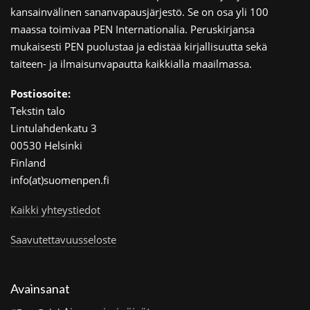
kansainvälinen sananvapausjärjestö. Se on osa yli 100
maassa toimivaa PEN Internationalia. Peruskirjansa
mukaisesti PEN puolustaa ja edistää kirjallisuutta sekä
taiteen- ja ilmaisunvapautta kaikkialla maailmassa.
Postiosoite:
Tekstin talo
Lintulahdenkatu 3
00530 Helsinki
Finland
info(at)suomenpen.fi
Kaikki yhteystiedot
Saavutettavuusseloste
Avainsanat