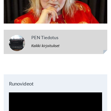
PEN Tiedotus
Kaikki kirjoitukset
Runovideot