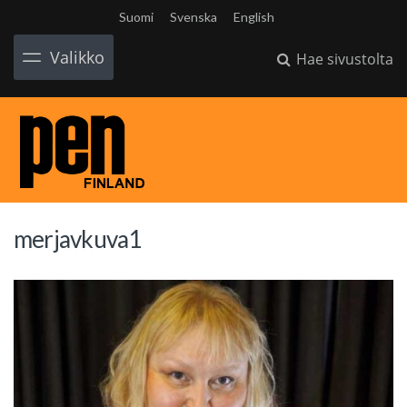
Suomi
Svenska
English
Valikko
Hae sivustolta
merjavkuva1