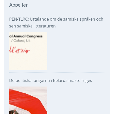
Appeller
PEN-TLRC: Uttalande om de samiska språken och
sen samiska litteraturen
De politiska fångarna i Belarus måste friges