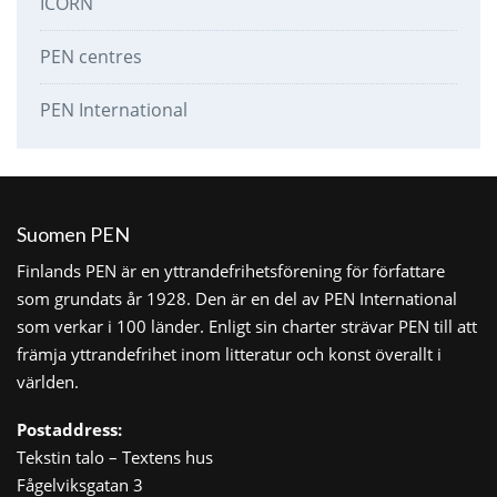
ICORN
PEN centres
PEN International
Suomen PEN
Finlands PEN är en yttrandefrihetsförening för författare
som grundats år 1928. Den är en del av PEN International
som verkar i 100 länder. Enligt sin charter strävar PEN till att
främja yttrandefrihet inom litteratur och konst överallt i
världen.
Postaddress:
Tekstin talo – Textens hus
Fågelviksgatan 3