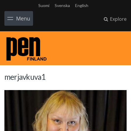
Suomi
Svenska
English
Menu
Explore
merjavkuva1