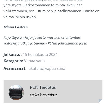
yhteistyötä. Verkostomainen toiminta, aktiivinen
vaikuttaminen, osallistuminen ja osallistaminen – niissä on
voima, niihin uskon.
Minna Castrén
Kirjoittaja on kirja- ja kustannusalan asiantuntija,
väitöskirjatutkija ja Suomen PENin johtokunnan jäsen
Julkaistu:
15 heinäkuuta 2024
Kategoria:
Vapaa sana
Avainsanat:
lukutaito
,
vapaa sana
PEN Tiedotus
Kaikki kirjoitukset