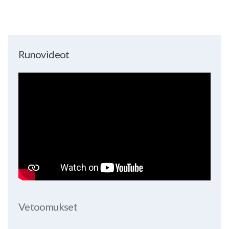
Runovideot
Vetoomukset