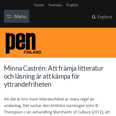
Suomi
Svenska
English
Menu
Explore
Minna Castrén: Att främja litteratur
och läsning är att kämpa för
yttrandefriheten
Att det är kris inom litteraturfältet är mera regel än
undantag. Det suckar den brittiska sociologen John B.
Thompson i sin avhandling Merchants of Culture (2012), ett