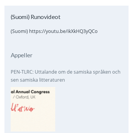
(Suomi) Runovideot
(Suomi) https://youtu.be/ikXkHQ3yQCo
Appeller
PEN-TLRC: Uttalande om de samiska språken och
sen samiska litteraturen