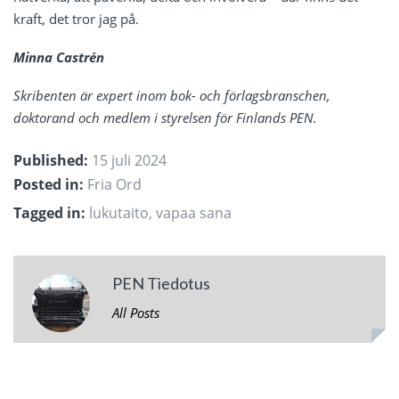
kraft, det tror jag på.
Minna Castrén
Skribenten är expert inom bok- och förlagsbranschen,
doktorand och medlem i styrelsen för Finlands PEN.
Published:
15 juli 2024
Posted in:
Fria Ord
Tagged in:
lukutaito
,
vapaa sana
PEN Tiedotus
All Posts