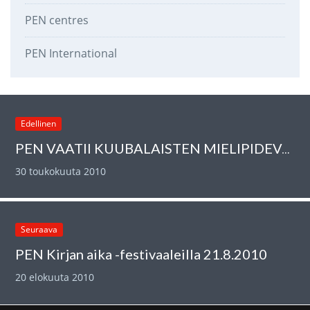
PEN centres
PEN International
Edellinen
PEN VAATII KUUBALAISTEN MIELIPIDEVANKIEN VAPAUTTAMISTA
30 toukokuuta 2010
Seuraava
PEN Kirjan aika -festivaaleilla 21.8.2010
20 elokuuta 2010