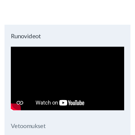
Runovideot
Vetoomukset