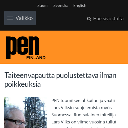
Suomi
Svenska
English
Valikko
Hae sivustolta
Taiteenvapautta puolustettava ilman
poikkeuksia
PEN tuomitsee uhkailun ja vaatii
Lars Vilksin suojelemista myös
Suomessa. Ruotsalainen taiteilija
Lars Vilks on viime vuosina tullut