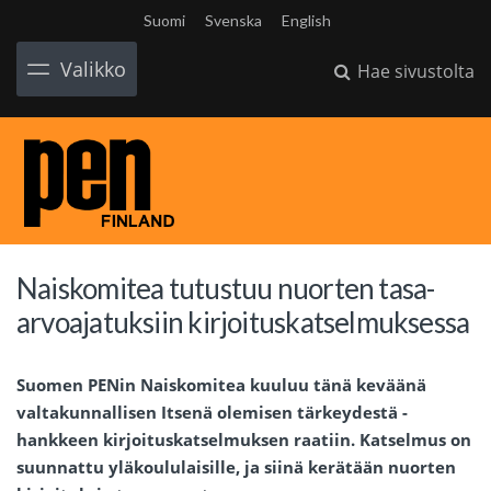
Suomi
Svenska
English
Valikko
Hae sivustolta
Naiskomitea tutustuu nuorten tasa-
arvoajatuksiin kirjoituskatselmuksessa
Suomen PENin Naiskomitea kuuluu tänä keväänä
valtakunnallisen Itsenä olemisen tärkeydestä -
hankkeen kirjoituskatselmuksen raatiin. Katselmus on
suunnattu yläkoululaisille, ja siinä kerätään nuorten