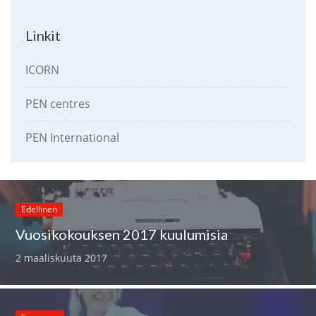
Linkit
ICORN
PEN centres
PEN International
Edellinen
Vuosikokouksen 2017 kuulumisia
2 maaliskuuta 2017