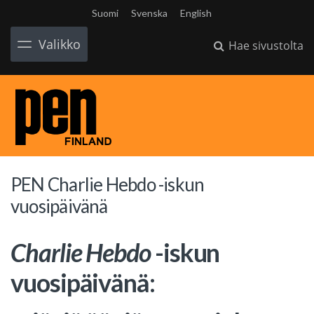
Suomi
Svenska
English
Valikko
Hae sivustolta
PEN Charlie Hebdo -iskun
vuosipäivänä
Charlie Hebdo
-iskun
vuosipäivänä: