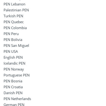
PEN Lebanon
Palestinian PEN
Turkish PEN
PEN Quebec
PEN Colombia
PEN Peru
PEN Bolivia
PEN San Miguel
PEN USA
English PEN
Icelandic PEN
PEN Norway
Portuguese PEN
PEN Bosnia
PEN Croatia
Danish PEN
PEN Netherlands
German PEN