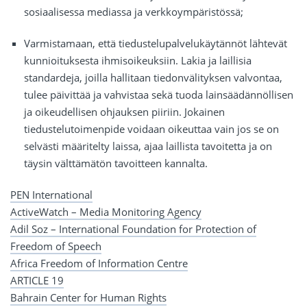
sosiaalisessa mediassa ja verkkoympäristössä;
Varmistamaan, että tiedustelupalvelukäytännöt lähtevät
kunnioituksesta ihmisoikeuksiin. Lakia ja laillisia
standardeja, joilla hallitaan tiedonvälityksen valvontaa,
tulee päivittää ja vahvistaa sekä tuoda lainsäädännöllisen
ja oikeudellisen ohjauksen piiriin. Jokainen
tiedustelutoimenpide voidaan oikeuttaa vain jos se on
selvästi määritelty laissa, ajaa laillista tavoitetta ja on
täysin välttämätön tavoitteen kannalta.
PEN International
ActiveWatch – Media Monitoring Agency
Adil Soz – International Foundation for Protection of
Freedom of Speech
Africa Freedom of Information Centre
ARTICLE 19
Bahrain Center for Human Rights