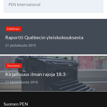
PEN International
Edellinen
Raportti Québecin yleiskokouksesta
21 joulukuuta 2015
Seuraava
Kirjallisuus ilman rajoja 18.3.
11 tammikuuta 2016
Suomen PEN