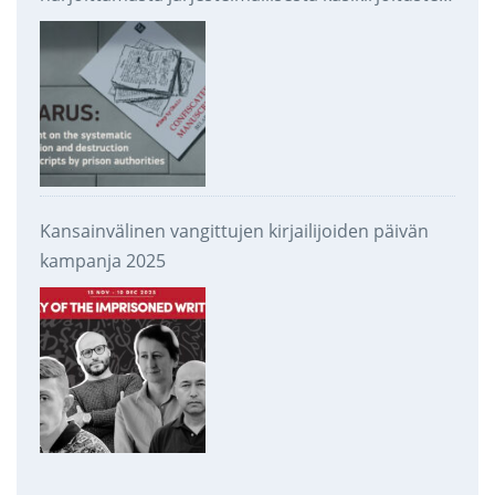
takavarikoinnista ja tuhoamisesta
Kansainvälinen vangittujen kirjailijoiden päivän
kampanja 2025