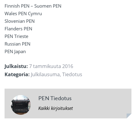
Finnish PEN – Suomen PEN
Wales PEN Cymru
Slovenian PEN
Flanders PEN
PEN Trieste
Russian PEN
PEN Japan
Julkaistu:
7 tammikuuta 2016
Kategoria:
Julkilausuma
,
Tiedotus
PEN Tiedotus
Kaikki kirjoitukset