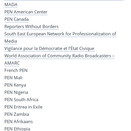
MADA
PEN American Center
PEN Canada
Reporters Without Borders
South East European Network for Professionalization of
Media
Vigilance pour la Démocratie et l’État Civique
World Association of Community Radio Broadcasters –
AMARC
French PEN
PEN Mali
PEN Kenya
PEN Nigeria
PEN South Africa
PEN Eritrea in Exile
PEN Zambia
PEN Afrikaans
PEN Ethiopia