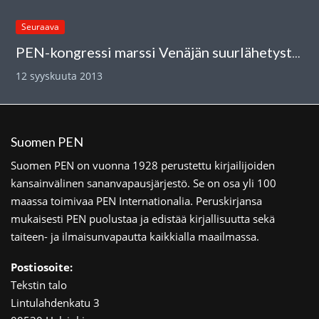
Seuraava
PEN-kongressi marssi Venäjän suurlähetystöön
12 syyskuuta 2013
Suomen PEN
Suomen PEN on vuonna 1928 perustettu kirjailijoiden
kansainvälinen sananvapausjärjestö. Se on osa yli 100
maassa toimivaa PEN Internationalia. Peruskirjansa
mukaisesti PEN puolustaa ja edistää kirjallisuutta sekä
taiteen- ja ilmaisunvapautta kaikkialla maailmassa.
Postiosoite:
Tekstin talo
Lintulahdenkatu 3