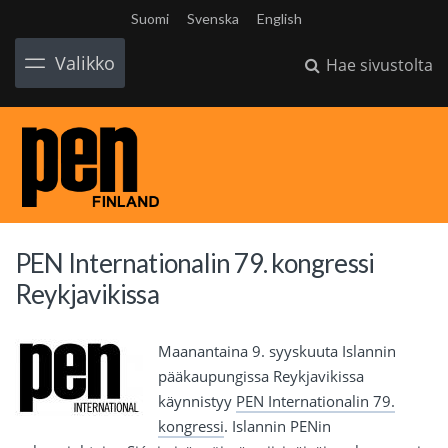
Suomi
Svenska
English
Valikko
Hae sivustolta
PEN Internationalin 79. kongressi
Reykjavikissa
Maanantaina 9. syyskuuta Islannin
pääkaupungissa Reykjavikissa
käynnistyy
PEN Internationalin 79.
kongressi
. Islannin PENin