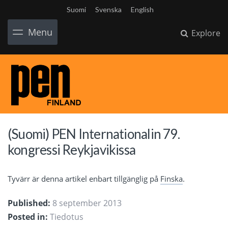
Suomi
Svenska
English
Menu
Explore
(Suomi) PEN Internationalin 79.
kongressi Reykjavikissa
Tyvärr är denna artikel enbart tillgänglig på
Finska
.
Published:
8 september 2013
Posted in:
Tiedotus