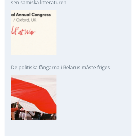
sen samiska litteraturen
De politiska fångarna i Belarus måste friges