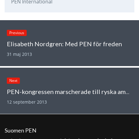
PEN International
Previous
Elisabeth Nordgren: Med PEN för freden
31 maj 2013
Next
PEN-kongressen marscherade till ryska ambassaden
12 september 2013
Suomen PEN