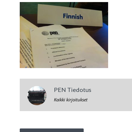
PEN Tiedotus
Kaikki kirjoitukset