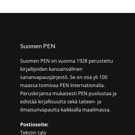
Suomen PEN
Suomen PEN on vuonna 1928 perustettu
kirjailijoiden kansainvälinen
sananvapausjärjestö. Se on osa yli 100
maassa toimivaa PEN Internationalia.
Peruskirjansa mukaisesti PEN puolustaa ja
edistää kirjallisuutta sekä taiteen- ja
ilmaisunvapautta kaikkialla maailmassa.
Postiosoite:
Tekstin talo