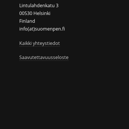
Lintulahdenkatu 3
00530 Helsinki
Finland
info(at)suomenpen.fi
Kaikki yhteystiedot
Saavutettavuusseloste