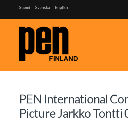
Suomi
Svenska
English
PEN International Con
Picture Jarkko Tontti